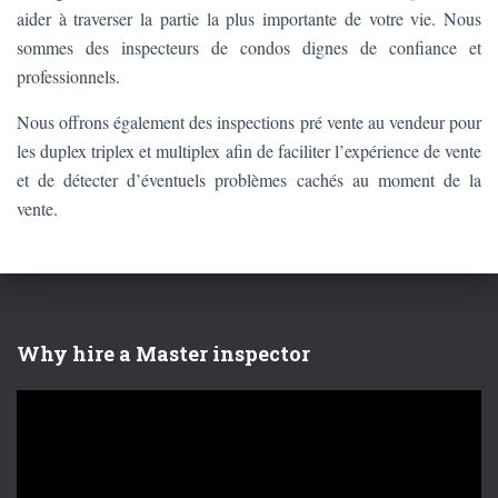
aider à traverser la partie la plus importante de votre vie. Nous
sommes des inspecteurs de condos dignes de confiance et
professionnels.
Nous offrons également des inspections pré vente au vendeur pour
les duplex triplex et multiplex afin de faciliter l’expérience de vente
et de détecter d’éventuels problèmes cachés au moment de la
vente.
Why hire a Master inspector
V
i
d
e